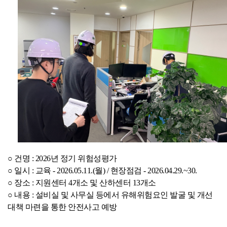
BIPA소개
인사말
설립목적/연혁
○ 건명 : 2026년 정기 위험성평가
○ 일시 : 교육 - 2026.05.11.(월) / 현장점검 - 2026.04.29.~30.
○ 장소 : 지원센터 4개소 및 산하센터 13개소
○ 내용 : 설비실 및 사무실 등에서 유해위험요인 발굴 및 개선
대책 마련을 통한 안전사고 예방