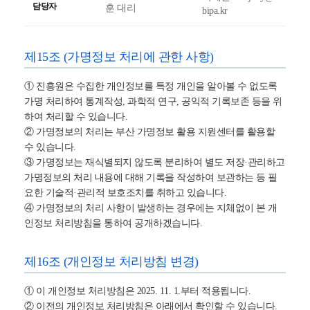
담당자
훈 대리
bipa.kr
제15조 (가명정보 처리에 관한 사항)
① 진흥원은 수집한 개인정보를 특정 개인을 알아볼 수 없도록
가명 처리하여 통계작성, 과학적 연구, 공익적 기록보존 등을 위
하여 처리할 수 있습니다.
② 가명정보의 처리는 부산 가명정보 활용 지원센터를 활용할
수 있습니다.
③ 가명정보는 재식별되지 않도록 분리하여 별도 저장·관리하고
가명정보의 처리 내용에 대해 기록을 작성하여 보관하는 등 필
요한 기술적·관리적 보호조치를 취하고 있습니다.
④ 가명정보의 처리 사항이 발생하는 경우에는 지체없이 본 개
인정보 처리방침을 통하여 공개하겠습니다.
제16조 (개인정보 처리방침 변경)
① 이 개인정보 처리방침은 2025. 11. 1.부터 적용됩니다.
② 이전의 개인정보 처리방침은 아래에서 확인할 수 있습니다.