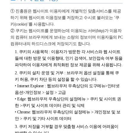
① 진흥원은 웹사이트 이용자에게 개별적인 맞춤서비스를 제공
하기 위해 웹사이트 이용정보를 저장하고 수시로 불러오는 ‘쿠
키(cookie)’를 사용합니다.
② 쿠키는 웹사이트를 운영하는데 이용되는 서버(http)가 이용자
의 컴퓨터 브라우저에게 보내는 소량의 정보이며 이용자들의 PC
컴퓨터내의 하드디스크에 저장되기도 합니다.
1. 쿠키의 사용목적 : 이용자가 방문한 각 서비스와 웹 사이트
들에 대한 방문 및 이용형태, 인기 검색어, 보안접속 여부 등을
파악하여 이용자에게 최적화된 정보 제공을 위해 사용됩니다.
2. 쿠키의 설치·운영 및 거부 : 브라우저 옵션 설정을 통해 쿠
키 허용, 쿠키 차단 등의 설정을 할 수 있습니다.
‣ Internet Explorer : 웹브라우저 우측상단의 도구메뉴>인터넷
옵션>개인정보 > 설정 > 고급
‣ Edge: 웹브라우저 우측상단의 설정메뉴 > 쿠키 및 사이트 권
공고/알림
공지사항
사업공고
한 >쿠키 및 사이트 데이터 관리 및 삭제
‣ Chrome: 웹브라우저 우측상단의 설정메뉴 > 개인정보 및 보
안 > 쿠키 및 기타 사이트 데이터
BIPA소식
3. 쿠키 저장을 거부할 경우 맞춤형 서비스 이용에 어려움이
보도자료
포토뉴스