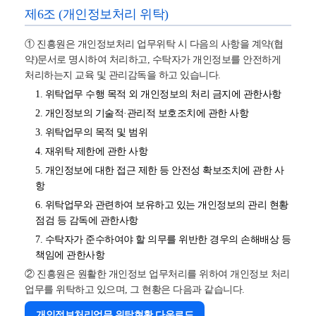
제6조 (개인정보처리 위탁)
① 진흥원은 개인정보처리 업무위탁 시 다음의 사항을 계약(협
약)문서로 명시하여 처리하고, 수탁자가 개인정보를 안전하게
처리하는지 교육 및 관리감독을 하고 있습니다.
1. 위탁업무 수행 목적 외 개인정보의 처리 금지에 관한사항
2. 개인정보의 기술적·관리적 보호조치에 관한 사항
3. 위탁업무의 목적 및 범위
4. 재위탁 제한에 관한 사항
5. 개인정보에 대한 접근 제한 등 안전성 확보조치에 관한 사
항
6. 위탁업무와 관련하여 보유하고 있는 개인정보의 관리 현황
점검 등 감독에 관한사항
7. 수탁자가 준수하여야 할 의무를 위반한 경우의 손해배상 등
책임에 관한사항
② 진흥원은 원활한 개인정보 업무처리를 위하여 개인정보 처리
업무를 위탁하고 있으며, 그 현황은 다음과 같습니다.
개인정보처리업무 위탁현황 다운로드