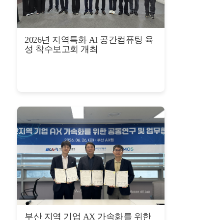
2026년 지역특화 AI 공간컴퓨팅 육
성 착수보고회 개최
부산 지역 기업 AX 가속화를 위한