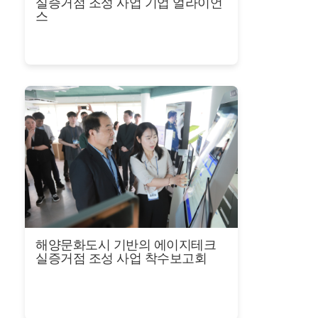
실증거점 조성 사업 기업 얼라이언
스
해양문화도시 기반의 에이지테크
실증거점 조성 사업 착수보고회