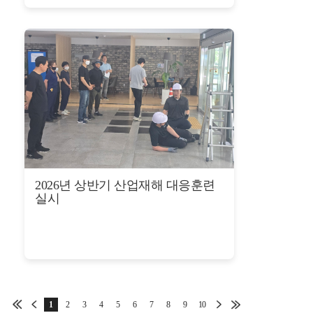
2026년 상반기 산업재해 대응훈련
실시
1
2
3
4
5
6
7
8
9
10