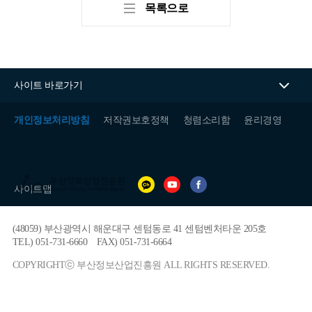
목록으로
사이트 바로가기
개인정보처리방침
저작권보호정책
청렴소리함
윤리경영
(재)
부
사이트맵
산
정
보
(48059) 부산광역시 해운대구 센텀동로 41 센텀벤처타운 205호
산
업
TEL) 051-731-6660
FAX) 051-731-6664
진
흥
COPYRIGHTⓒ 부산정보산업진흥원 ALL RIGHTS RESERVED.
원