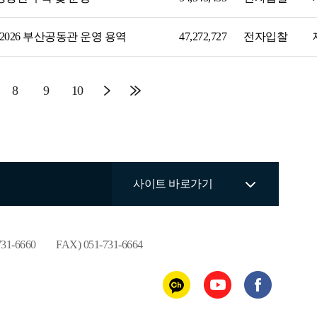
경영공시
오시는길
열린소통창구
2026 부산공동관 운영 용역
47,272,727
전자입찰
8
9
10
사이트 바로가기
731-6660
FAX) 051-731-6664