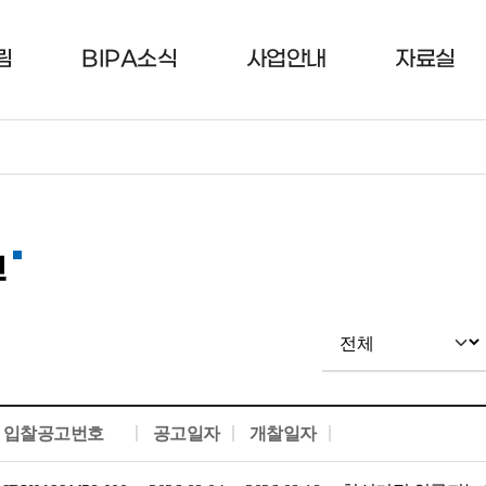
림
BIPA소식
사업안내
자료실
고
입찰공고번호
공고일자
개찰일자