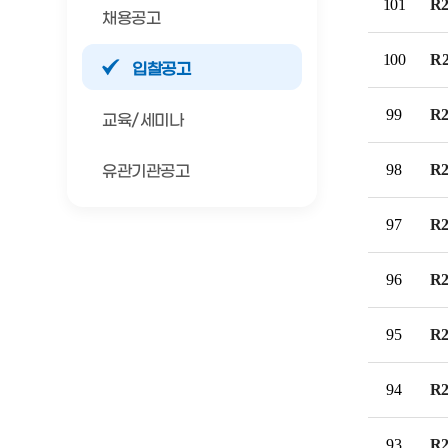
101
R2
채용공고
100
R2
입찰공고
공고/알림
공지사항
사업공고
99
R2
교육/세미나
BIPA소식
98
R2
유관기관공고
보도자료
포토뉴스
97
R2
사업안내
추진사업
입주시설안내
96
R2
95
R2
자료실
홍보자료
정기간행물
94
R2
93
R2