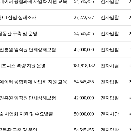
데이터 융합과제 사업화 지원 교육
54,545,455
전자입찰
 CT산업 실태조사
27,272,727
전자입찰
유관기관공고
공동관 구축 및 운영
54,545,455
전자입찰
진흥원 임직원 단체상해보험
42,000,000
전자입찰
비즈니스 역량 지원 운영
181,818,182
전자시담
험기
데이터 융합과제 사업화 지원 교육
54,545,455
전자입찰
진흥원 임직원 단체상해보험
42,000,000
전자입찰
술 사업화 지원 및 수요발굴
50,000,000
전자시담
공동관 구축 및 운영
54,545,455
전자입찰