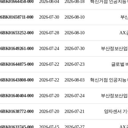
6BK01664458-000
2026-08-04
2026-08-18
혁신거점 인공지능 
6BK01658711-000
2026-07-30
2026-08-10
부산
채용공고
입찰공고
교육/세미나
6BK01653252-000
2026-07-28
2026-08-10
AX
6BK01649261-000
2026-07-24
2026-07-30
부산정보산업
6BK01644875-000
2026-07-22
2026-07-23
글로벌 
교육일정안내
예약안내
KOLAS 공인시
6BK01643808-000
2026-07-22
2026-08-03
혁신거점 인공지능 
관
6BK01640404-000
2026-07-20
2026-07-24
부산정보산업
정책연구자료
교육/세미나자료
통계/정책자료
6BK01638772-000
2026-07-20
2026-07-21
양자센서 기
6BK01633745-000
2026-07-15
2026-07-27
AX