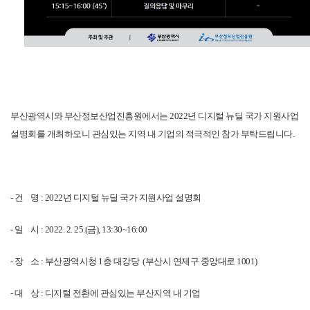
자료실
홍보자료
정기간행물
BIPA소개
인사말
설립목적/연혁
부산광역시와 부산정보산업진흥원에서는 2022년 디지털 뉴딜 국가 지원사업 
설명회를 개최하오니 관심있는 지역 내 기업의 적극적인 참가 부탁드립니다.
- 건    명 : 2022년 디지털 뉴딜 국가 지원사업 설명회
- 일    시 : 2022. 2. 25.(금), 13:30~16:00
- 장    소 : 부산광역시청 1층 대강당  (부산시 연제구 중앙대로 1001)
- 대    상 : 디지털 전환에 관심있는 부산지역 내 기업