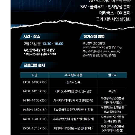
공고/알림
공지사항
사업공고
BIPA소식
보도자료
포토뉴스
사업안내
추진사업
입주시설안내