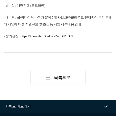
- 방    식 : 대면진행 (오프라인)
- 내    용 : AI·빅데이터 바우처 분야 5개 사업, SW·클라우드·인재양성 분야 등 8
개 사업에 대한 지원규모 및 조건 등 사업 세부내용 안내
- 참가신청 : 
https://forms.gle/FXm1zk7ZohBfRo3G9
목록으로
사이트 바로가기