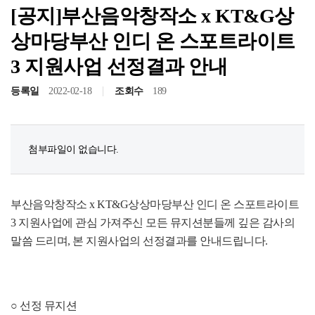
[공지]부산음악창작소 x KT&G상
상마당부산 인디 온 스포트라이트
3 지원사업 선정결과 안내
등록일
2022-02-18
조회수
189
첨부파일이 없습니다.
공고/알림
공지사항
사업공고
부산음악창작소 x KT&G상상마당부산 인디 온 스포트라이트 
3 지원사업에 관심 가져주신 모든 뮤지션분들께 깊은 감사의 
말씀 드리며, 본 지원사업의 선정결과를 안내드립니다.
BIPA소식
보도자료
포토뉴스
○ 선정 뮤지션