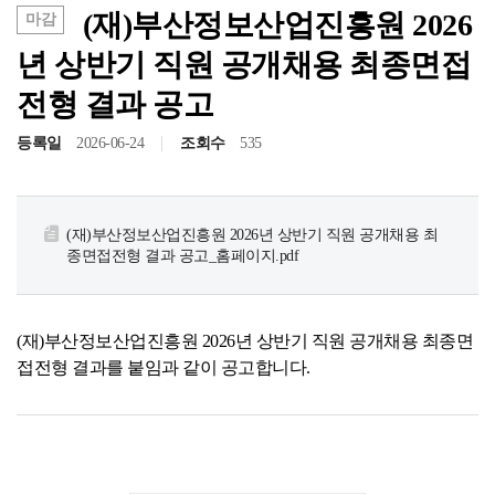
(재)부산정보산업진흥원 2026
마감
년 상반기 직원 공개채용 최종면접
공고/알림
공지사항
사업공고
전형 결과 공고
등록일
2026-06-24
조회수
535
BIPA소식
보도자료
포토뉴스
(재)부산정보산업진흥원 2026년 상반기 직원 공개채용 최
종면접전형 결과 공고_홈페이지.pdf
사업안내
추진사업
입주시설안내
(재)부산정보산업진흥원 2026년 상반기 직원 공개채용 최종면
접전형 결과를 붙임과 같이 공고합니다.
자료실
홍보자료
정기간행물