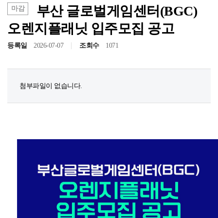
부산 글로벌게임센터(BGC)
마감
오렌지플래닛 입주모집 공고
등록일
2026-07-07
조회수
1071
첨부파일이 없습니다.