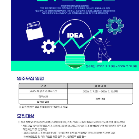
공고/알림
공지사항
사업공고
BIPA소식
보도자료
포토뉴스