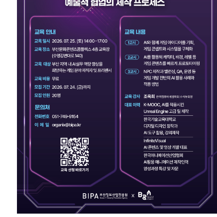
공고/알림
공지사항
사업공고
BIPA소식
보도자료
포토뉴스