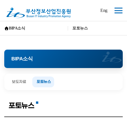
(재)
Eng
부
전
산
체
정
보
메
BIPA소식
포토뉴스
산
뉴
홈으로 가기
업
진
흥
원
BIPA소식
보도자료
포토뉴스
포토뉴스