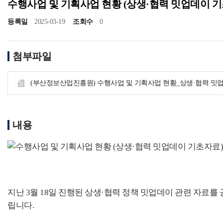
수행사업 및 기획사업 현황 (상생·협력 밋업데이 
등록일
2025-03-19
조회수
0
첨부파일
(부산정보산업진흥원) 수행사업 및 기획사업 현황_상생·협력 밋업데
공고/알림
공지사항
사업공고
내용
BIPA소식
보도자료
포토뉴스
사업안내
지난 3월 18일 진행된 상생·협력 정책 밋업데이 관련 자료를
추진사업
입주시설안내
립니다.