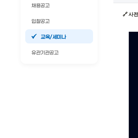
채용공고
🔗 사전
입찰공고
교육/세미나
유관기관공고