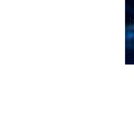
공고/알림
공지사항
사업공고
BIPA소식
보도자료
포토뉴스
사업안내
추진사업
입주시설안내