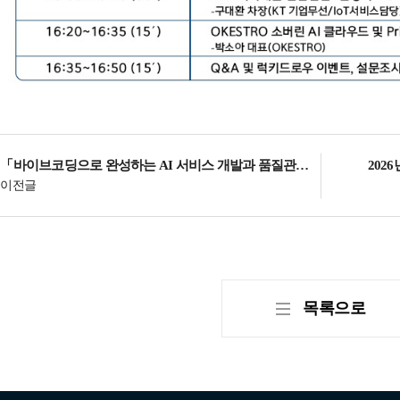
「바이브코딩으로 완성하는 AI 서비스 개발과 품질관리 교육」 참가자 모집(마감)
202
이전글
목록으로