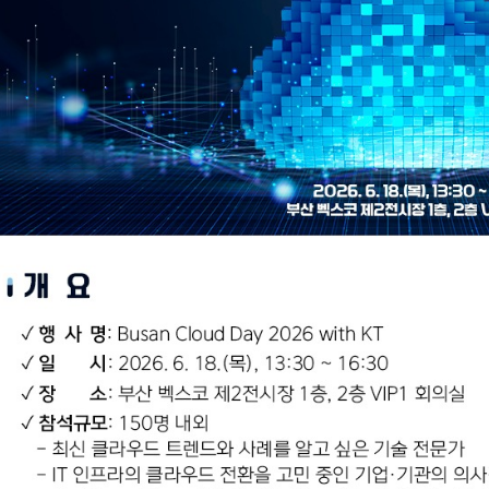
채용공고
입찰공고
교육/세미나
교육일정안내
예약안내
KOLAS 공인시
관