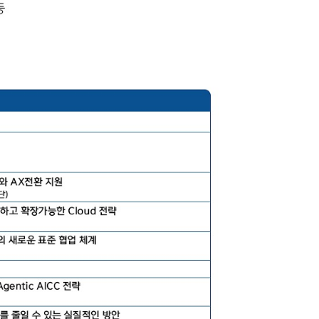
경영공시
오시는길
열린소통창구