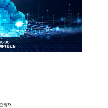
유관기관공고
험기