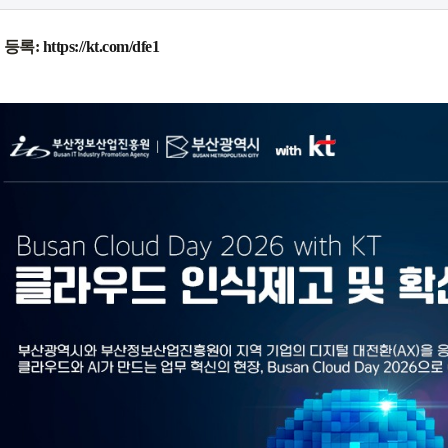
 등록: 
https://kt.com/dfe1