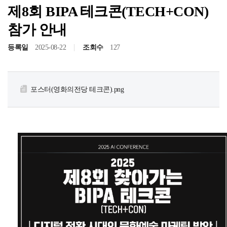
제8회 BIPA 테크콘(TECH+CON)
참가 안내
등록일
2025-08-22
조회수
127
포스터(영화의전당 테크콘).png