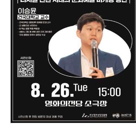
공고/알림
공지사항
사업공고
BIPA소식
보도자료
포토뉴스
사업안내
추진사업
입주시설안내