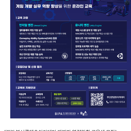
공고/알림
공지사항
사업공고