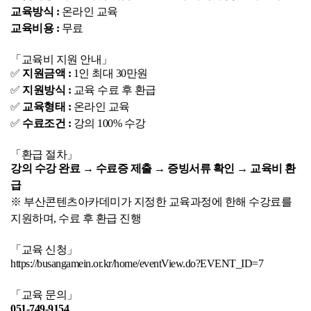
교육방식 :
 온라인 교육
교육비용 :
 무료
「교육비 지원 안내」
✅ 
지원금액 :
 1인 최대 30만원
✅ 
지원방식 :
 교육 수료 후 환급
✅ 
교육형태 :
 온라인 교육
✅ 
수료조건 :
 강의 100% 수강
「환급 절차」
강의 수강 완료 → 수료증 제출 → 증빙서류 확인 → 교육비 환
급
※ 부산콘텐츠아카데미가 지정한 교육과정에 한해 수강료를 
지원하며, 수료 후 환급 진행
「교육 신청」
https://busangamein.or.kr/home/eventView.do?EVENT_ID=7
「교육 문의」
051-749-9154