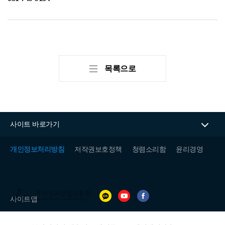
목록으로
사이트 바로가기
개인정보처리방침
저작권보호정책
청렴소리함
윤리경영
(재)
부
사이트맵
산
정
보