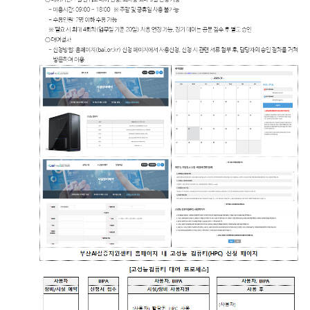
자료실
홍보자료
정기간행물
BIPA소개
인사말
설립목적/연혁