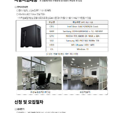
공고/알림
공지사항
사업공고
BIPA소식
보도자료
포토뉴스
사업안내
추진사업
입주시설안내