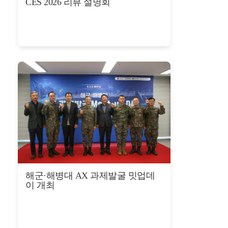
CES 2026 리뷰 설명회
해군·해병대 AX 과제발굴 밋업데
이 개최